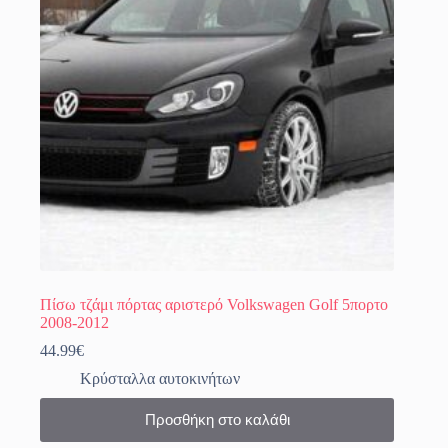
Πίσω τζάμι πόρτας αριστερό Volkswagen Golf 5πορτο
2008-2012
44.99
€
Κρύσταλλα αυτοκινήτων
Προσθήκη στο καλάθι