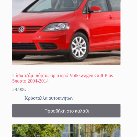
Πίσω τζάμι πόρτας αριστερό Volkswagen Golf Plus
5πορτο 2004-2014
29.90
€
Κρύσταλλα αυτοκινήτων
Προσθήκη στο καλάθι