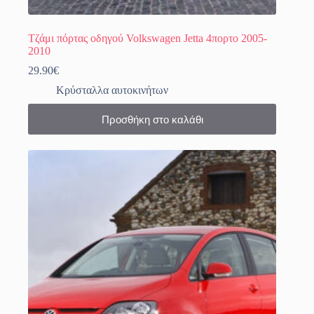
Τζάμι πόρτας οδηγού Volkswagen Jetta 4πορτο 2005-
2010
29.90
€
Κρύσταλλα αυτοκινήτων
Προσθήκη στο καλάθι