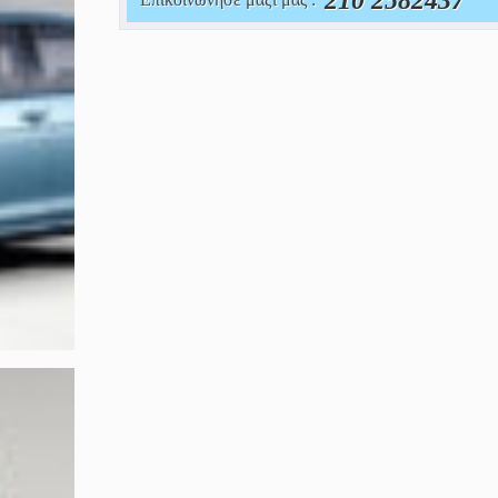
210 2582437