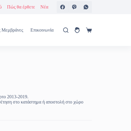
ύ
Πώς θα έρθετε
Νέα
ς Μεμβράνες
Επικοινωνία
Καλάθι
Αγορών
ρτο 2013-2019.
θέτηση στο κατάστημα ή αποστολή στο χώρο