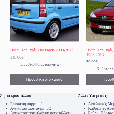
Πίσω Παρμπρίζ Fiat Panda 2003-2012
Πίσω Παρμπρίζ 
1998-2013
115.00
€
59.90
€
Κρύσταλλα αυτοκινήτων
Κρύσταλλα
Προσθήκη στο καλάθι
Προσθ
Ζημιά κρυστάλλου
Άλλες Υπηρεσίες
Επισκευή παρμπρίζ
Αντηλιακές Με
Αντικατάσταση παρμπρίζ
Καθρέφτες Αυτ
Αντικατάσταση πλαϊνού κρυστάλλου
Γρύλοι Πόρτας