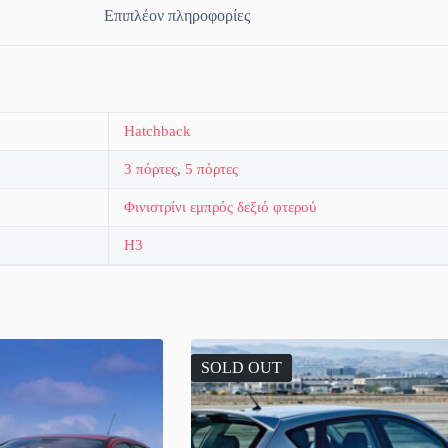
Επιπλέον πληροφορίες
Hatchback
3 πόρτες
,
5 πόρτες
Φινιστρίνι εμπρός δεξιό φτερού
H3
SOLD OUT