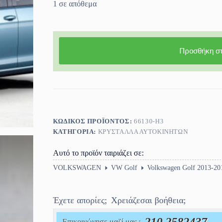
1 σε απόθεμα
Προσθήκη στ
ΚΩΔΙΚΌΣ ΠΡΟΪΌΝΤΟΣ:
66130-Η3
ΚΑΤΗΓΟΡΊΑ:
ΚΡΎΣΤΑΛΛΑ ΑΥΤΟΚΙΝΉΤΩΝ
Αυτό το προϊόν ταιριάζει σε:
VOLKSWAGEN
VW Golf
Volkswagen Golf 2013-20
Έχετε απορίες;
Χρειάζεσαι βοήθεια;
Επικοινώνησε μαζί μας :