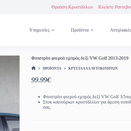
Θραύση Κρυστάλλων
Κλείστε Ραντεβο
Υπηρεσίες
Προϊόντα
Αντηλιακέ
Φινιστρίνι φτερού εμπρός δεξί VW Golf 2013-2019
ΠΡΟΪΌΝΤΑ
ΚΡΎΣΤΑΛΛΑ ΑΥΤΟΚΙΝΉΤΩΝ
ΑΡΧΙΚΉ ΣΕΛΊΔΑ
99.99
€
Φινιστρίνι φτερού εμπρός δεξί VW Golf 3/5πο
Στοκ καινούριων κρυστάλλων για άμεση τοπο
σας.