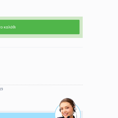
ο καλάθι
19