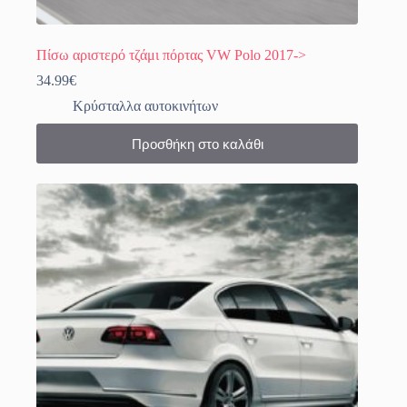
Πίσω αριστερό τζάμι πόρτας VW Polo 2017->
34.99
€
Κρύσταλλα αυτοκινήτων
Προσθήκη στο καλάθι