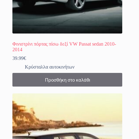
Φινιστρίνι πόρτας πίσω δεξί VW Passat sedan 2010-
2014
39.99
€
Κρύσταλλα αυτοκινήτων
Προσθήκη στο καλάθι