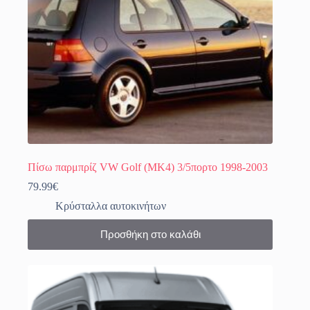
Πίσω παρμπρίζ VW Golf (MK4) 3/5πορτο 1998-2003
79.99
€
Κρύσταλλα αυτοκινήτων
Προσθήκη στο καλάθι