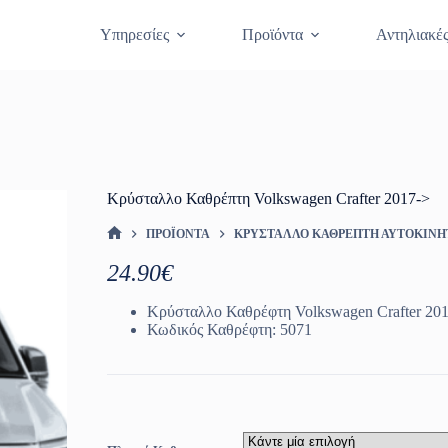
Θραύση Κρυστάλλων
Κλείστε Ραντεβο
Υπηρεσίες
Προϊόντα
Αντηλιακέ
Κρύσταλλο Καθρέπτη Volkswagen Crafter 2017->
ΠΡΟΪΌΝΤΑ
ΚΡΎΣΤΑΛΛΟ ΚΑΘΡΈΠΤΗ ΑΥΤΟΚΙΝ
ΑΡΧΙΚΉ ΣΕΛΊΔΑ
24.90
€
Κρύσταλλο Καθρέφτη Volkswagen Crafter 20
Κωδικός Καθρέφτη: 5071