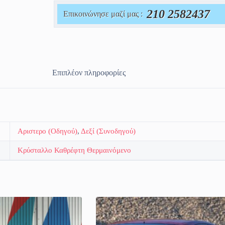
210 2582437
Επικοινώνησε μαζί μας :
Επιπλέον πληροφορίες
Αριστερο (Οδηγού)
,
Δεξί (Συνοδηγού)
Κρύσταλλο Καθρέφτη Θερμαινόμενο