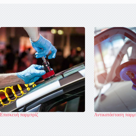
Επισκευή παρμπρίζ
Αντικατάσταση παρμ