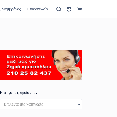
ύ
Πώς θα έρθετε
Νέα
ς Μεμβράνες
Επικοινωνία
Καλάθι
Αγορών
Κατηγορίες προϊόντων
Επιλέξτε μία κατηγορία