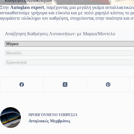
Καθρέφτες Αυτοκινήτων
Στην
Autoglass expert
, παρέχοντας μια μεγάλη γκάμα ανταλλακτικώ
αντικαθιστούμε γρήγορα και εύκολα και με πολύ χαμηλό κόστος το ρ
αγοράσετε ολόκληρο τον καθρέφτη, στοχεύοντας στην ποιότητα και σ
Αναζήτηση Καθρέφτες Αυτοκινήτων: με Μαρκα/Μοντελο
ΠΡΟΗΓΟΎΜΕΝΟ
ΥΠΗΡΕΣΊΑ
Αντηλιακές Μεμβράνες