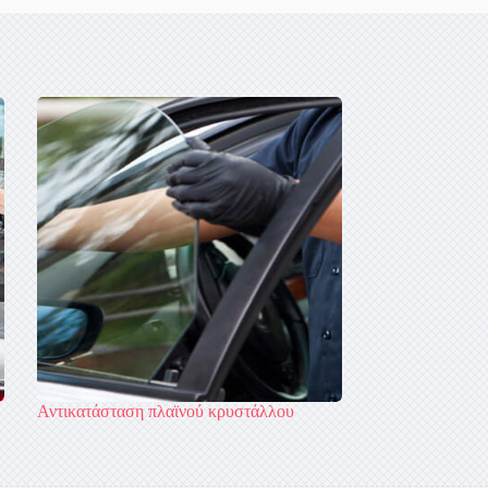
Αντικατάσταση πλαϊνού κρυστάλλου