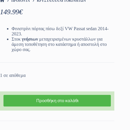
ΠΡΟΪΌΝΤΑ
ΚΡΎΣΤΑΛΛΑ ΑΥΤΟΚΙΝΉΤΩΝ
ΑΡΧΙΚΉ ΣΕΛΊΔΑ
149.99
€
Φινιστρίνι πόρτας πίσω δεξί VW Passat sedan 2014-
2023.
Στοκ
γνήσιων
μεταχειρισμένων κρυστάλλων για
άμεση τοποθέτηση στο κατάστημα ή αποστολή στο
χώρο σας.
1 σε απόθεμα
Προσθήκη στο καλάθι