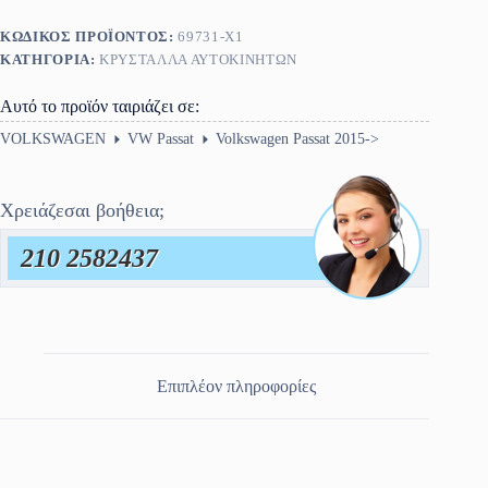
ΚΩΔΙΚΌΣ ΠΡΟΪΌΝΤΟΣ:
69731-X1
ΚΑΤΗΓΟΡΊΑ:
ΚΡΎΣΤΑΛΛΑ ΑΥΤΟΚΙΝΉΤΩΝ
Αυτό το προϊόν ταιριάζει σε:
VOLKSWAGEN
VW Passat
Volkswagen Passat 2015->
Χρειάζεσαι βοήθεια;
210 2582437
Επιπλέον πληροφορίες