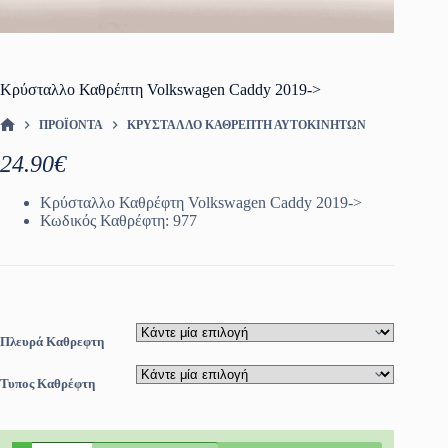
Κρύσταλλο Καθρέπτη Volkswagen Caddy 2019->
ΠΡΟΪΌΝΤΑ
ΚΡΎΣΤΑΛΛΟ ΚΑΘΡΈΠΤΗ ΑΥΤΟΚΙΝΗΤΩΝ
ΑΡΧΙΚΉ ΣΕΛΊΔΑ
24.90
€
Κρύσταλλο Καθρέφτη Volkswagen Caddy 2019->
Κωδικός Καθρέφτη: 977
Πλευρά Καθρεφτη
Τυπος Καθρέφτη