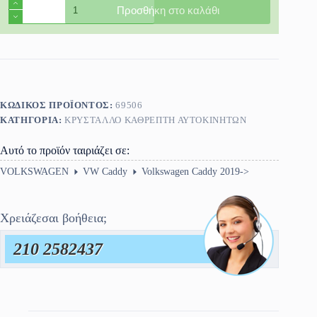
Κρύσταλλο
Προσθήκη στο καλάθι
Καθρέπτη
Volkswagen
Caddy
2019-
>
ποσότητα
ΚΩΔΙΚΌΣ ΠΡΟΪΌΝΤΟΣ:
69506
ΚΑΤΗΓΟΡΊΑ:
ΚΡΎΣΤΑΛΛΟ ΚΑΘΡΈΠΤΗ ΑΥΤΟΚΙΝΗΤΩΝ
Αυτό το προϊόν ταιριάζει σε:
VOLKSWAGEN
VW Caddy
Volkswagen Caddy 2019->
Χρειάζεσαι βοήθεια;
210 2582437