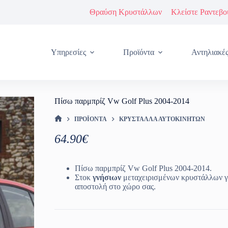
Θραύση Κρυστάλλων
Κλείστε Ραντεβο
Υπηρεσίες
Προϊόντα
Αντηλιακέ
Πίσω παρμπρίζ Vw Golf Plus 2004-2014
ΠΡΟΪΌΝΤΑ
ΚΡΎΣΤΑΛΛΑ ΑΥΤΟΚΙΝΉΤΩΝ
ΑΡΧΙΚΉ ΣΕΛΊΔΑ
64.90
€
Πίσω παρμπρίζ Vw Golf Plus 2004-2014.
Στοκ
γνήσιων
μεταχειρισμένων κρυστάλλων γ
αποστολή στο χώρο σας.