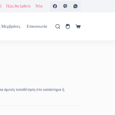
ύ
Πώς θα έρθετε
Νέα
ς Μεμβράνες
Επικοινωνία
Καλάθι
Αγορών
ια άμεση τοποθέτηση στο κατάστημα ή