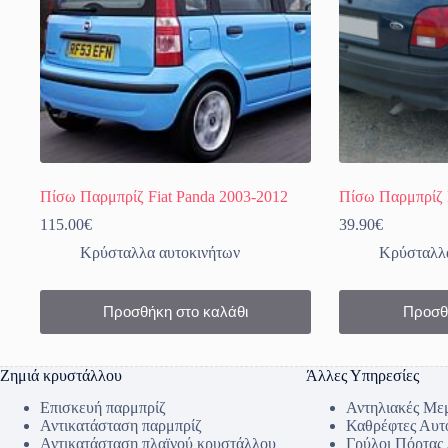
Πίσω Παρμπρίζ Fiat Panda 2003-2012
Πίσω Παρμπρίζ F
115.00
€
39.90
€
Κρύσταλλα αυτοκινήτων
Κρύσταλλα
Προσθήκη στο καλάθι
Προσθ
Ζημιά κρυστάλλου
Άλλες Υπηρεσίες
Επισκευή παρμπρίζ
Αντηλιακές Με
Αντικατάσταση παρμπρίζ
Καθρέφτες Αυτ
Αντικατάσταση πλαϊνού κρυστάλλου
Γρύλοι Πόρτας