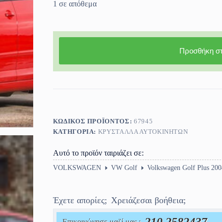
1 σε απόθεμα
Προσθήκη στ
ΚΩΔΙΚΌΣ ΠΡΟΪΌΝΤΟΣ:
67945
ΚΑΤΗΓΟΡΊΑ:
ΚΡΎΣΤΑΛΛΑ ΑΥΤΟΚΙΝΉΤΩΝ
Αυτό το προϊόν ταιριάζει σε:
VOLKSWAGEN
VW Golf
Volkswagen Golf Plus 20
Έχετε απορίες;
Χρειάζεσαι βοήθεια;
Επικοινώνησε μαζί μας :