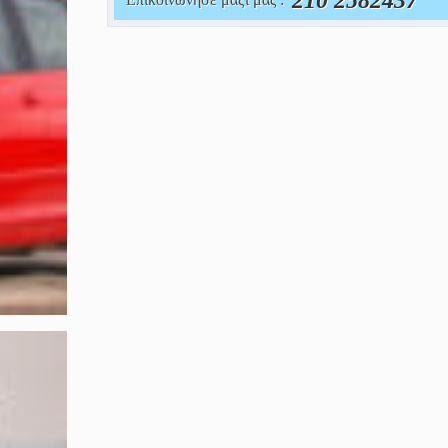
210 2582437