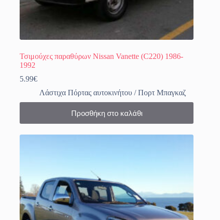
Τσιμούχες παραθύρων Nissan Vanette (C220) 1986-
1992
5.99
€
Λάστιχα Πόρτας αυτοκινήτου / Πορτ Μπαγκαζ
Προσθήκη στο καλάθι