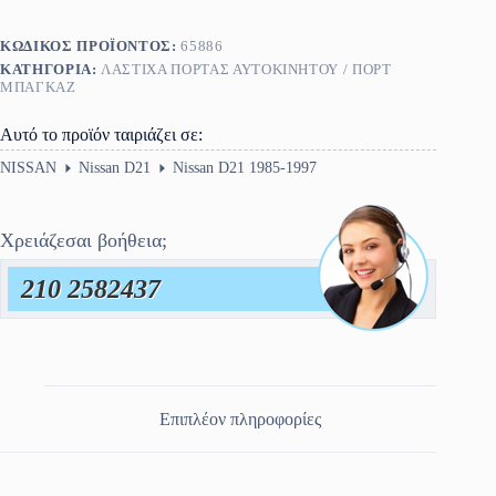
ποσότητα
ΚΩΔΙΚΌΣ ΠΡΟΪΌΝΤΟΣ:
65886
ΚΑΤΗΓΟΡΊΑ:
ΛΆΣΤΙΧΑ ΠΌΡΤΑΣ ΑΥΤΟΚΙΝΉΤΟΥ / ΠΟΡΤ
ΜΠΑΓΚΑΖ
Αυτό το προϊόν ταιριάζει σε:
NISSAN
Nissan D21
Nissan D21 1985-1997
Χρειάζεσαι βοήθεια;
210 2582437
Επιπλέον πληροφορίες