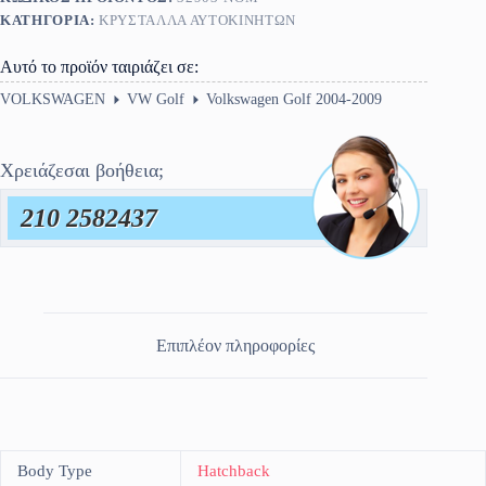
ποσότητα
ΚΑΤΗΓΟΡΊΑ:
ΚΡΎΣΤΑΛΛΑ ΑΥΤΟΚΙΝΉΤΩΝ
Αυτό το προϊόν ταιριάζει σε:
VOLKSWAGEN
VW Golf
Volkswagen Golf 2004-2009
Χρειάζεσαι βοήθεια;
210 2582437
Επιπλέον πληροφορίες
Body Type
Hatchback