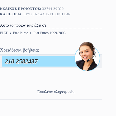
ΚΩΔΙΚΌΣ ΠΡΟΪΌΝΤΟΣ:
32744-20D09
ΚΑΤΗΓΟΡΊΑ:
ΚΡΎΣΤΑΛΛΑ ΑΥΤΟΚΙΝΉΤΩΝ
Αυτό το προϊόν ταιριάζει σε:
FIAT
Fiat Punto
Fiat Punto 1999-2005
Χρειάζεσαι βοήθεια;
210 2582437
Επιπλέον πληροφορίες