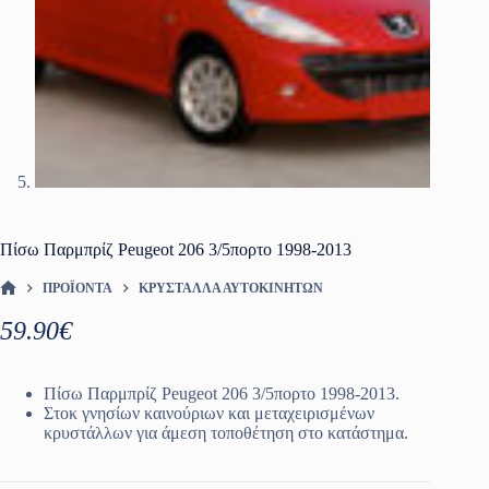
Πίσω Παρμπρίζ Peugeot 206 3/5πορτο 1998-2013
ΠΡΟΪΌΝΤΑ
ΚΡΎΣΤΑΛΛΑ ΑΥΤΟΚΙΝΉΤΩΝ
ΑΡΧΙΚΉ ΣΕΛΊΔΑ
59.90
€
Πίσω Παρμπρίζ Peugeot 206 3/5πορτο 1998-2013.
Στοκ γνησίων καινούριων και μεταχειρισμένων
κρυστάλλων για άμεση τοποθέτηση στο κατάστημα.