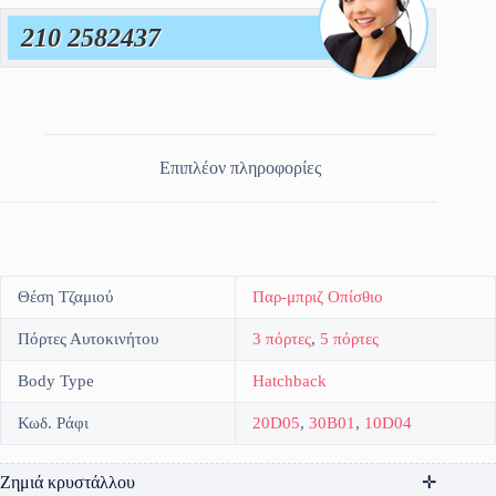
210 2582437
Επιπλέον πληροφορίες
Θέση Τζαμιού
Παρ-μπριζ Οπίσθιο
Πόρτες Αυτοκινήτου
3 πόρτες
,
5 πόρτες
Body Type
Hatchback
Κωδ. Ράφι
20D05
,
30B01
,
10D04
Ζημιά κρυστάλλου