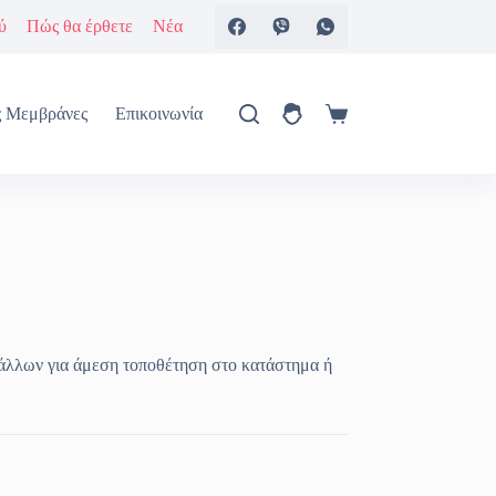
ύ
Πώς θα έρθετε
Νέα
ς Μεμβράνες
Επικοινωνία
Καλάθι
Αγορών
άλλων για άμεση τοποθέτηση στο κατάστημα ή