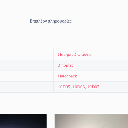
Επιπλέον πληροφορίες
Παρ-μπριζ Οπίσθιο
3 πόρτες
Hatchback
10D05
,
10D06
,
10D07