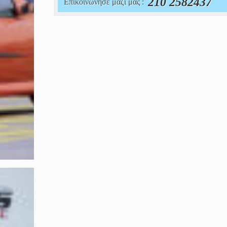
210 2582437
Επικοινώνησε μαζί μας :