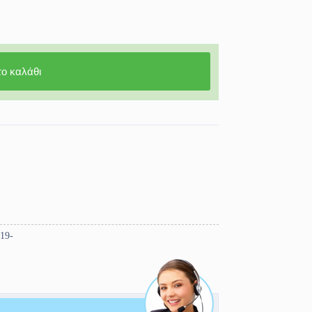
ο καλάθι
19-