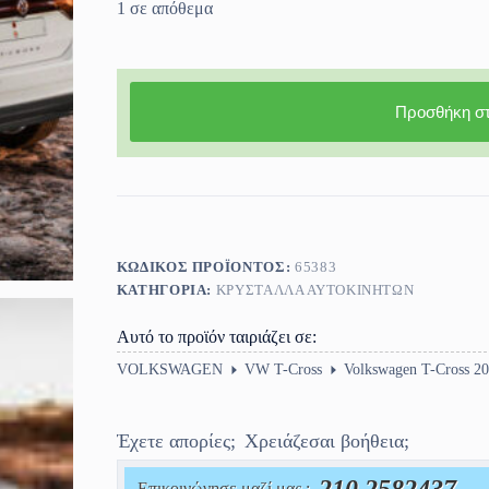
1 σε απόθεμα
Προσθήκη στ
ΚΩΔΙΚΌΣ ΠΡΟΪΌΝΤΟΣ:
65383
ΚΑΤΗΓΟΡΊΑ:
ΚΡΎΣΤΑΛΛΑ ΑΥΤΟΚΙΝΉΤΩΝ
Αυτό το προϊόν ταιριάζει σε:
VOLKSWAGEN
VW T-Cross
Volkswagen T-Cross 20
Έχετε απορίες;
Χρειάζεσαι βοήθεια;
Επικοινώνησε μαζί μας :