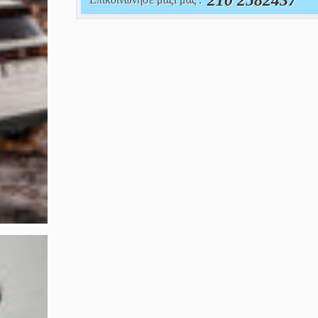
210 2582437