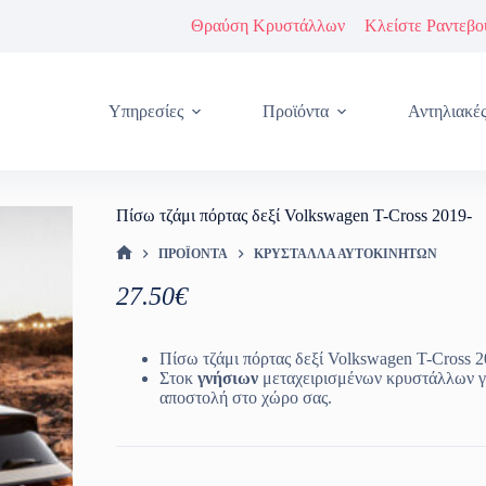
Θραύση Κρυστάλλων
Κλείστε Ραντεβο
Υπηρεσίες
Προϊόντα
Αντηλιακέ
Πίσω τζάμι πόρτας δεξί Volkswagen T-Cross 2019-
ΠΡΟΪΌΝΤΑ
ΚΡΎΣΤΑΛΛΑ ΑΥΤΟΚΙΝΉΤΩΝ
ΑΡΧΙΚΉ ΣΕΛΊΔΑ
27.50
€
Πίσω τζάμι πόρτας δεξί Volkswagen T-Cross 2
Στοκ
γνήσιων
μεταχειρισμένων κρυστάλλων γ
αποστολή στο χώρο σας.