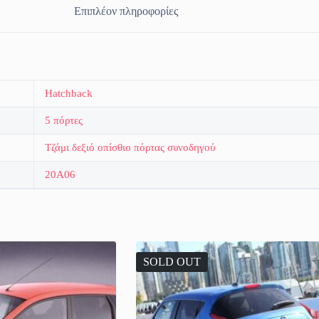
Επιπλέον πληροφορίες
Hatchback
5 πόρτες
Τζάμι δεξιό οπίσθιο πόρτας συνοδηγού
20A06
SOLD OUT