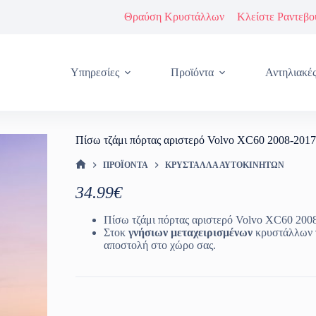
Θραύση Κρυστάλλων
Κλείστε Ραντεβο
Υπηρεσίες
Προϊόντα
Αντηλιακέ
Πίσω τζάμι πόρτας αριστερό Volvo XC60 2008-2017
ΠΡΟΪΌΝΤΑ
ΚΡΎΣΤΑΛΛΑ ΑΥΤΟΚΙΝΉΤΩΝ
ΑΡΧΙΚΉ ΣΕΛΊΔΑ
34.99
€
Πίσω τζάμι πόρτας αριστερό Volvo XC60 200
Στοκ
γνήσιων μεταχειρισμένων
κρυστάλλων γ
αποστολή στο χώρο σας.