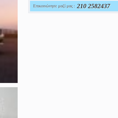
210 2582437
Επικοινώνησε μαζί μας :