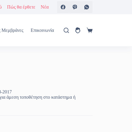
ύ
Πώς θα έρθετε
Νέα
ς Μεμβράνες
Επικοινωνία
Καλάθι
Αγορών
8-2017
ια άμεση τοποθέτηση στο κατάστημα ή