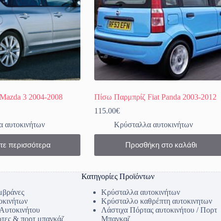
Mazda 3 2004-2008
Πίσω Παρμπρίζ Fiat Panda 2003-2012
115.00
€
 αυτοκινήτων
Κρύσταλλα αυτοκινήτων
τε περισσότερα
Προσθήκη στο καλάθι
Κατηγορίες Προϊόντων
μβράνες
Κρύσταλλα αυτοκινήτων
οκινήτων
Κρύσταλλο καθρέπτη αυτοκινητων
 Αυτοκινήτου
Λάστιχα Πόρτας αυτοκινήτου / Πορτ
ρτες & πορτ μπαγκάζ
Μπαγκαζ