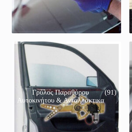
Γρύλος Παραθύρου
(91)
Αυτοκινήτου & Ανταλλακτικα