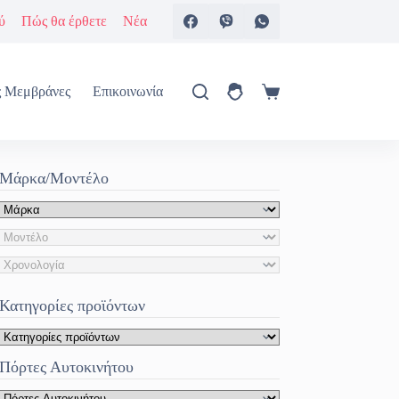
ύ
Πώς θα έρθετε
Νέα
ς Μεμβράνες
Επικοινωνία
Καλάθι
Αγορών
Μάρκα/Μοντέλο
Κατηγορίες προϊόντων
Πόρτες Αυτοκινήτου