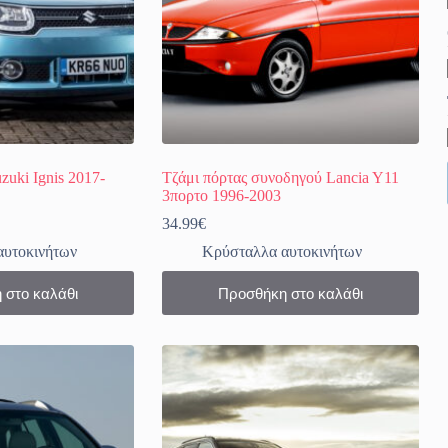
uki Ignis 2017-
Τζάμι πόρτας συνοδηγού Lancia Y11
3πορτο 1996-2003
34.99
€
αυτοκινήτων
Κρύσταλλα αυτοκινήτων
 στο καλάθι
Προσθήκη στο καλάθι