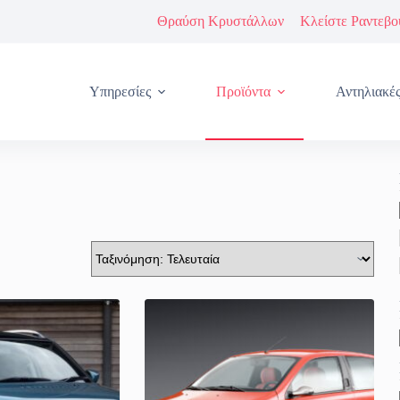
Θραύση Κρυστάλλων
Κλείστε Ραντεβο
Υπηρεσίες
Προϊόντα
Αντηλιακέ