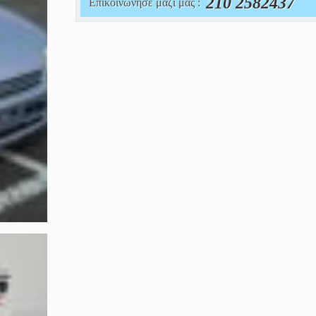
210 2582437
Επικοινώνησε μαζί μας :