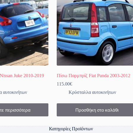
Nissan Juke 2010-2019
Πίσω Παρμπρίζ Fiat Panda 2003-2012
115.00
€
 αυτοκινήτων
Κρύσταλλα αυτοκινήτων
τε περισσότερα
Προσθήκη στο καλάθι
Κατηγορίες Προϊόντων