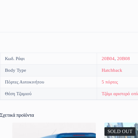
Κωδ. Ράφι
20B04
,
20B08
Body Type
Hatchback
Πόρτες Αυτοκινήτου
5 πόρτες
Θέση Τζαμιού
Τζάμι αριστερό οπ
Σχετικά προϊόντα
SOLD OUT