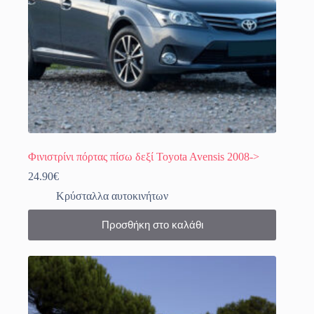
του
προϊόντος
Φινιστρίνι πόρτας πίσω δεξί Toyota Avensis 2008->
24.90
€
Κρύσταλλα αυτοκινήτων
Προσθήκη στο καλάθι