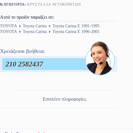
ΚΑΤΗΓΟΡΊΑ:
ΚΡΎΣΤΑΛΛΑ ΑΥΤΟΚΙΝΉΤΩΝ
2001
ποσότητα
Αυτό το προϊόν ταιριάζει σε:
TOYOTA
Toyota Carina
Toyota Carina E 1991-1995
TOYOTA
Toyota Carina
Toyota Carina E 1996-2001
Χρειάζεσαι βοήθεια;
210 2582437
Επιπλέον πληροφορίες