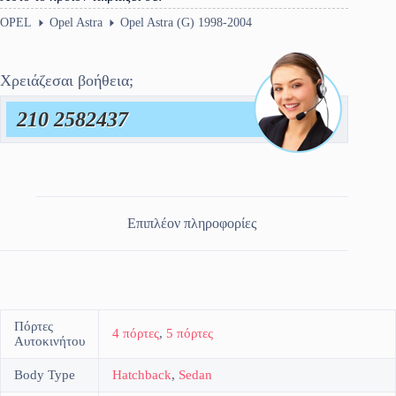
OPEL
Opel Astra
Opel Astra (G) 1998-2004
Χρειάζεσαι βοήθεια;
210 2582437
Επιπλέον πληροφορίες
Πόρτες
4 πόρτες
,
5 πόρτες
Αυτοκινήτου
Body Type
Hatchback
,
Sedan