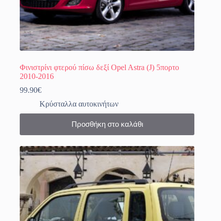
Φινιστρίνι φτερού πίσω δεξί Opel Astra (J) 5πορτο
2010-2016
99.90
€
Κρύσταλλα αυτοκινήτων
Προσθήκη στο καλάθι