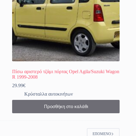
Πίσω αριστερό τζάμι πόρτας Opel Agila/Suzuki Wagon
R 1999-2008
29.99
€
Κρύσταλλα αυτοκινήτων
Προσθήκη στο καλάθι
ΕΠΌΜΕΝΟ