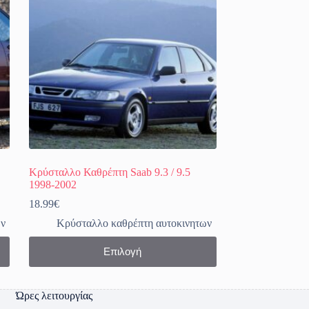
Κρύσταλλο Καθρέπτη Saab 9.3 / 9.5
1998-2002
18.99
€
ων
Κρύσταλλο καθρέπτη αυτοκινητων
Αυτό
Επιλογή
το
προϊόν
έχει
πολλαπλές
Ώρες λειτουργίας
παραλλαγές.