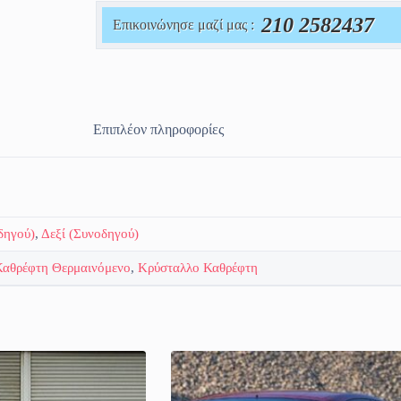
210 2582437
Επικοινώνησε μαζί μας :
Επιπλέον πληροφορίες
δηγού)
,
Δεξί (Συνοδηγού)
Καθρέφτη Θερμαινόμενο
,
Κρύσταλλο Καθρέφτη