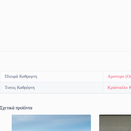
Πλευρά Καθρεφτη
Αριστερο (Ο
Τυπος Καθρέφτη
Κρύσταλλο 
Σχετικά προϊόντα