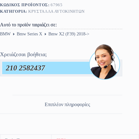
ΚΩΔΙΚΌΣ ΠΡΟΪΌΝΤΟΣ:
67965
ΚΑΤΗΓΟΡΊΑ:
ΚΡΎΣΤΑΛΛΑ ΑΥΤΟΚΙΝΉΤΩΝ
Αυτό το προϊόν ταιριάζει σε:
BMW
Bmw Series X
Bmw X2 (F39) 2018->
Χρειάζεσαι βοήθεια;
210 2582437
Επιπλέον πληροφορίες