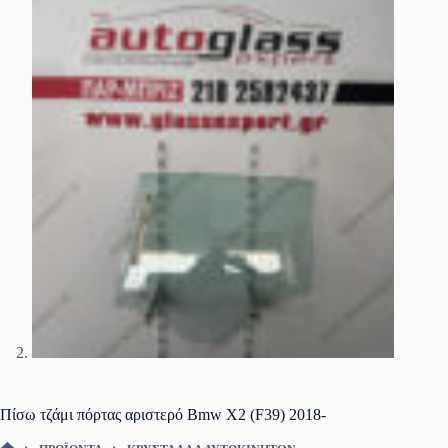
Πίσω τζάμι πόρτας αριστερό Bmw X2 (F39) 2018-