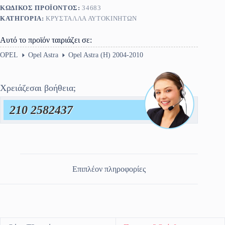
ποσότητα
ΚΩΔΙΚΌΣ ΠΡΟΪΌΝΤΟΣ:
34683
ΚΑΤΗΓΟΡΊΑ:
ΚΡΎΣΤΑΛΛΑ ΑΥΤΟΚΙΝΉΤΩΝ
Αυτό το προϊόν ταιριάζει σε:
OPEL
Opel Astra
Opel Astra (H) 2004-2010
Χρειάζεσαι βοήθεια;
210 2582437
Επιπλέον πληροφορίες