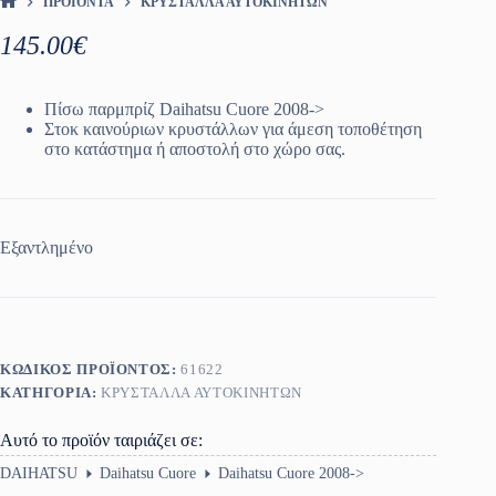
ΠΡΟΪΌΝΤΑ
ΚΡΎΣΤΑΛΛΑ ΑΥΤΟΚΙΝΉΤΩΝ
ΑΡΧΙΚΉ ΣΕΛΊΔΑ
145.00
€
Πίσω παρμπρίζ Daihatsu Cuore 2008->
Στοκ καινούριων κρυστάλλων για άμεση τοποθέτηση
στο κατάστημα ή αποστολή στο χώρο σας.
Εξαντλημένο
ΚΩΔΙΚΌΣ ΠΡΟΪΌΝΤΟΣ:
61622
ΚΑΤΗΓΟΡΊΑ:
ΚΡΎΣΤΑΛΛΑ ΑΥΤΟΚΙΝΉΤΩΝ
Αυτό το προϊόν ταιριάζει σε:
DAIHATSU
Daihatsu Cuore
Daihatsu Cuore 2008->