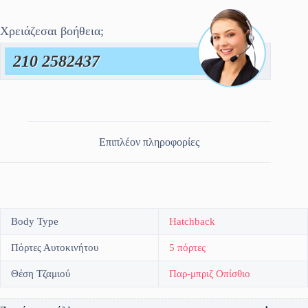
Χρειάζεσαι βοήθεια;
210 2582437
Επιπλέον πληροφορίες
Body Type
Hatchback
Πόρτες Αυτοκινήτου
5 πόρτες
Θέση Τζαμιού
Παρ-μπριζ Οπίσθιο