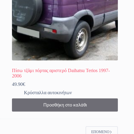
σελίδα
του
προϊόντος
Πίσω τζάμι πόρτας αριστερό Daihatsu Terios 1997-
2006
49.90
€
Κρύσταλλα αυτοκινήτων
Προσθήκη στο καλάθι
ΕΠΌΜΕΝΟ