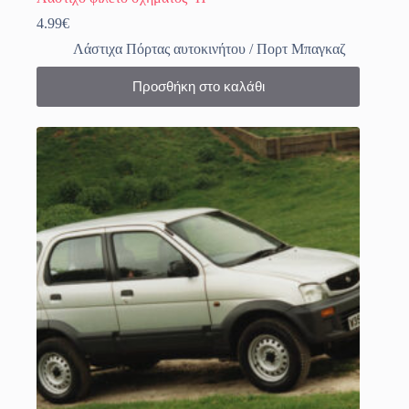
4.99
€
Λάστιχα Πόρτας αυτοκινήτου / Πορτ Μπαγκαζ
Προσθήκη στο καλάθι