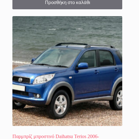
Προσθήκη στο καλάθι
Παρμπρίζ μπροστινό Daihatsu Terios 2006-