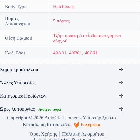
Body Type
Hatchback
Πόρτες
5 πόρτες
Αυτοκινήτου
Τζάμι αριστερό οπίσθιο ανοιγόμενο
Θέση Τζαμιού
οδηγού
Κωδ. Ράφι
40A01
,
40B01
,
40C01
Ζημιά κρυστάλλου
Άλλες Υπηρεσίες
Κατηγορίες Προϊόντων
Ώρες λειτουργίας
Ανοιχτό τώρα
Copyright © 2026 AutoGlass expert - Υποστήριξη απο
Κατασκευή Ιστοσελίδας
Foxyprom
Όροι Χρήσης
Πολιτική Απορρήτου
Τρόποι αποστολής & πληρωμής