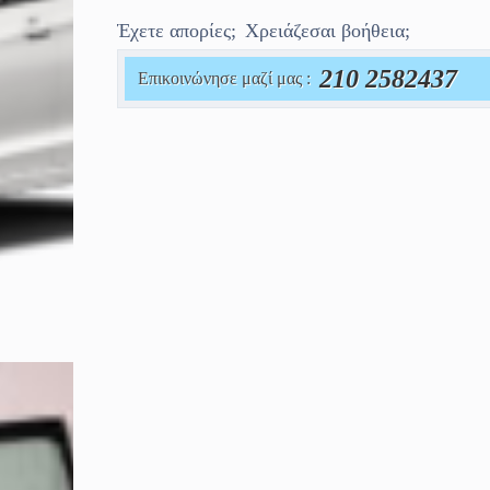
Έχετε απορίες;
Χρειάζεσαι βοήθεια;
210 2582437
Επικοινώνησε μαζί μας :