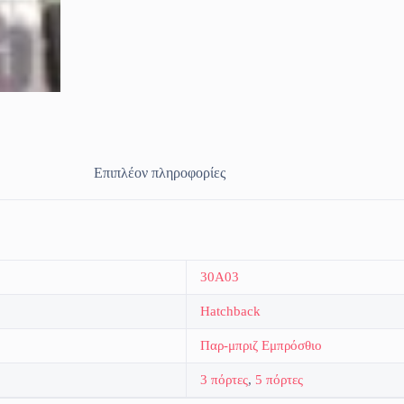
Επιπλέον πληροφορίες
30A03
Hatchback
Παρ-μπριζ Εμπρόσθιο
3 πόρτες
,
5 πόρτες