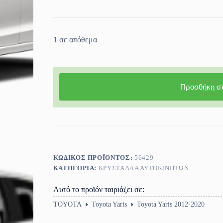
1 σε απόθεμα
Προσθήκη στ
ΚΩΔΙΚΌΣ ΠΡΟΪΌΝΤΟΣ:
56429
ΚΑΤΗΓΟΡΊΑ:
ΚΡΎΣΤΑΛΛΑ ΑΥΤΟΚΙΝΉΤΩΝ
Αυτό το προϊόν ταιριάζει σε:
TOYOTA
Toyota Yaris
Toyota Yaris 2012-2020