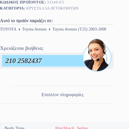
ΚΩΔΙΚΌΣ ΠΡΟΪΌΝΤΟΣ:
33146-E3
ΚΑΤΗΓΟΡΊΑ:
ΚΡΎΣΤΑΛΛΑ ΑΥΤΟΚΙΝΉΤΩΝ
Αυτό το προϊόν ταιριάζει σε:
TOYOTA
Toyota Avensis
Toyota Avensis (T25) 2003-2008
Χρειάζεσαι βοήθεια;
210 2582437
Επιπλέον πληροφορίες
Body Type
Hatchback
,
Sedan