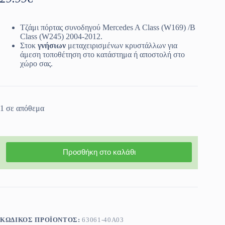
Τζάμι πόρτας συνοδηγού Mercedes A Class (W169) /B
Class (W245) 2004-2012.
Στοκ
γνήσιων
μεταχειρισμένων κρυστάλλων για
άμεση τοποθέτηση στο κατάστημα ή αποστολή στο
χώρο σας.
1 σε απόθεμα
Προσθήκη στο καλάθι
ΚΩΔΙΚΌΣ ΠΡΟΪΌΝΤΟΣ:
63061-40A03