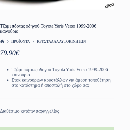
Τζάμι πόρτας οδηγού Toyota Yaris Verso 1999-2006
καινούριο
ΠΡΟΪΌΝΤΑ
ΚΡΎΣΤΑΛΛΑ ΑΥΤΟΚΙΝΉΤΩΝ
ΑΡΧΙΚΉ ΣΕΛΊΔΑ
79.90
€
Τζάμι πόρτας οδηγού Toyota Yaris Verso 1999-2006
καινούριο.
Στοκ καινούριων κρυστάλλων για άμεση τοποθέτηση
στο κατάστημα ή αποστολή στο χώρο σας.
Διαθέσιμο κατόπιν παραγγελίας