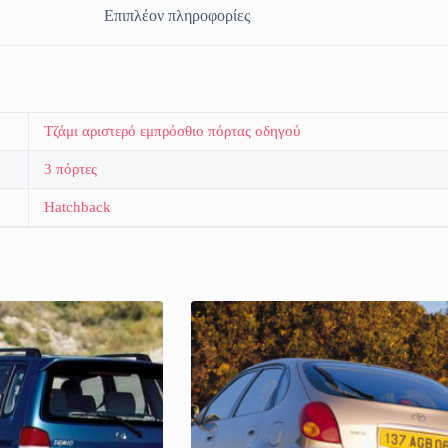
Επιπλέον πληροφορίες
Τζάμι αριστερό εμπρόσθιο πόρτας οδηγού
3 πόρτες
Hatchback