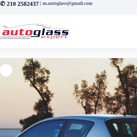
Μετάβαση
✆ 210 2582437
| m.autoglass@gmail.com
στο
περιεχόμενο