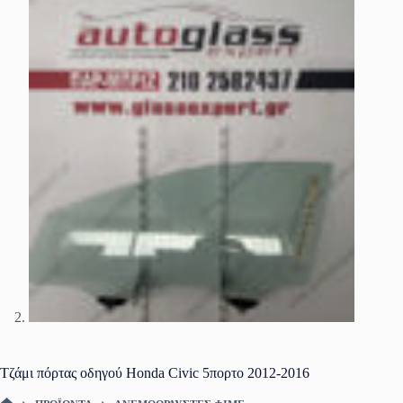
Τζάμι πόρτας οδηγού Honda Civic 5πορτο 2012-2016