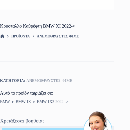
Κρύσταλλο Καθρέφτη BMW XI 2022->
ΠΡΟΪΌΝΤΑ
ΑΝΕΜΟΘΡΑΥΣΤΕΣ ΦΙΜΕ
ΑΡΧΙΚΉ ΣΕΛΊΔΑ
ΚΑΤΗΓΟΡΊΑ:
ΑΝΕΜΟΘΡΑΥΣΤΕΣ ΦΙΜΕ
Αυτό το προϊόν ταιριάζει σε:
BMW
BMW IX
BMW IX3 2022 ->
Χρειάζεσαι βοήθεια;