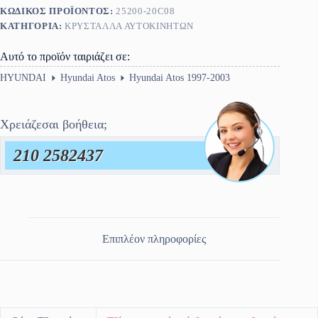
ΚΩΔΙΚΌΣ ΠΡΟΪΌΝΤΟΣ:
25200-20C08
ΚΑΤΗΓΟΡΊΑ:
ΚΡΎΣΤΑΛΛΑ ΑΥΤΟΚΙΝΉΤΩΝ
Αυτό το προϊόν ταιριάζει σε:
HYUNDAI
Hyundai Atos
Hyundai Atos 1997-2003
Χρειάζεσαι βοήθεια;
210 2582437
Επιπλέον πληροφορίες