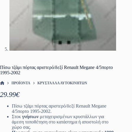
Πίσω τζάμι πόρτας αριστερό/δεξί Renault Megane 4/5πορτο
1995-2002
ΠΡΟΪΌΝΤΑ
ΚΡΎΣΤΑΛΛΑ ΑΥΤΟΚΙΝΉΤΩΝ
ΑΡΧΙΚΉ ΣΕΛΊΔΑ
29.99
€
Πίσω τζάμι πόρτας αριστερό/δεξί Renault Megane
4/5πορτο 1995-2002.
Στοκ
γνήσιων
μεταχειρισμένων κρυστάλλων για
άμεση τοποθέτηση στο κατάστημα ή αποστολή στο
χώρο σας.