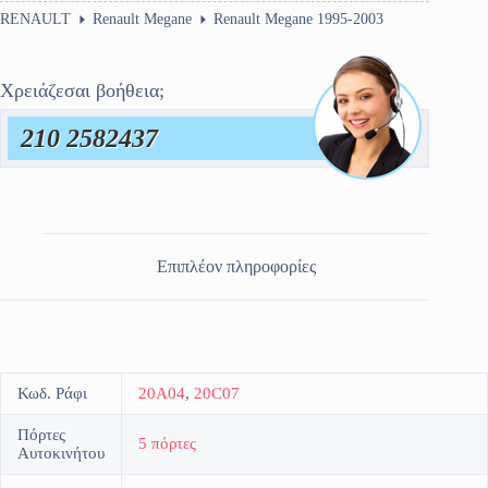
RENAULT
Renault Megane
Renault Megane 1995-2003
Χρειάζεσαι βοήθεια;
210 2582437
Επιπλέον πληροφορίες
Κωδ. Ράφι
20A04
,
20C07
Πόρτες
5 πόρτες
Αυτοκινήτου