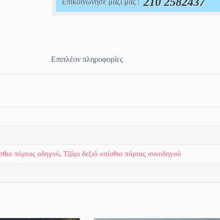
210 2582437
Επικοινώνησε μαζί μας :
Επιπλέον πληροφορίες
ίσθιο πόρτας οδηγού
,
Τζάμι δεξιό οπίσθιο πόρτας συνοδηγού