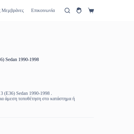
ύ
Πώς θα έρθετε
Νέα
ς Μεμβράνες
Επικοινωνία
Καλάθι
Αγορών
36) Sedan 1990-1998
3 (E36) Sedan 1990-1998 .
ια άμεση τοποθέτηση στο κατάστημα ή