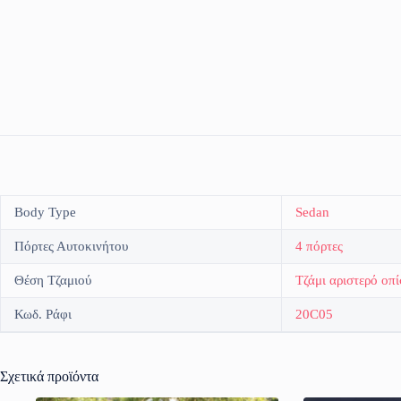
Body Type
Sedan
Πόρτες Αυτοκινήτου
4 πόρτες
Θέση Τζαμιού
Τζάμι αριστερό οπ
Κωδ. Ράφι
20C05
Σχετικά προϊόντα