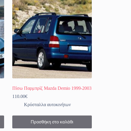
Πίσω Παρμπρίζ Mazda Demio 1999-2003
110.00
€
Κρύσταλλα αυτοκινήτων
Προσθήκη στο καλάθι