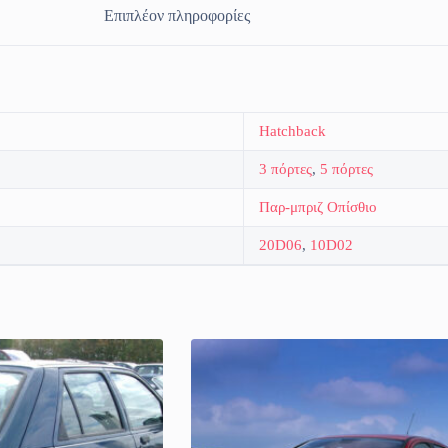
Επιπλέον πληροφορίες
Hatchback
3 πόρτες
,
5 πόρτες
Παρ-μπριζ Οπίσθιο
20D06
,
10D02