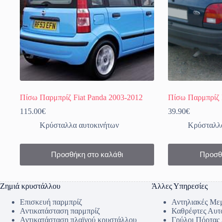
Πίσω Παρμπρίζ Fiat Panda 2003-2012
Πίσω Παρμπρίζ F
115.00
€
39.90
€
Κρύσταλλα αυτοκινήτων
Κρύσταλλα
Προσθήκη στο καλάθι
Προσθ
Ζημιά κρυστάλλου
Άλλες Υπηρεσίες
Επισκευή παρμπρίζ
Αντηλιακές Με
Αντικατάσταση παρμπρίζ
Καθρέφτες Αυτ
Αντικατάσταση πλαϊνού κρυστάλλου
Γρύλοι Πόρτας