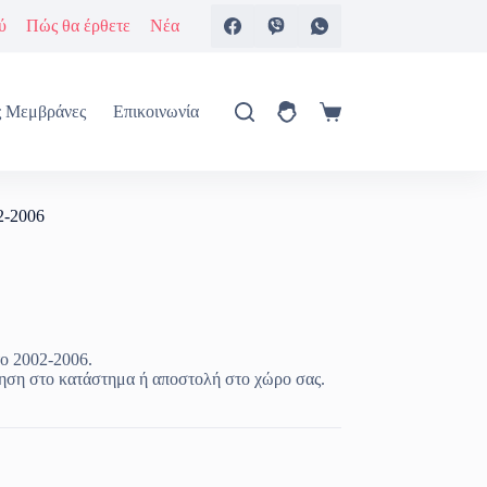
ύ
Πώς θα έρθετε
Νέα
ς Μεμβράνες
Επικοινωνία
Καλάθι
Αγορών
2-2006
το 2002-2006.
ηση στο κατάστημα ή αποστολή στο χώρο σας.