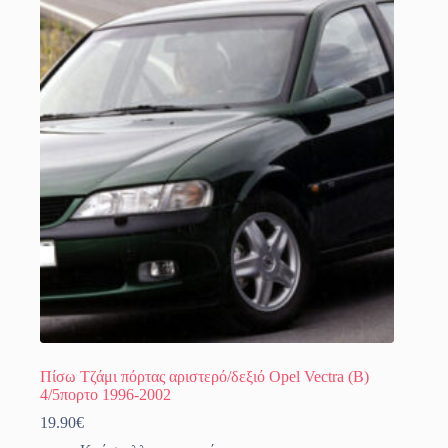
Πίσω Τζάμι πόρτας αριστερό/δεξιό Opel Vectra (B)
4/5πορτο 1996-2002
19.90
€