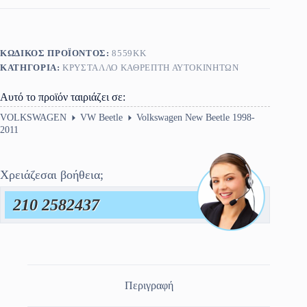
1998-
2001
ποσότητα
ΚΩΔΙΚΌΣ ΠΡΟΪΌΝΤΟΣ:
8559KK
ΚΑΤΗΓΟΡΊΑ:
ΚΡΎΣΤΑΛΛΟ ΚΑΘΡΈΠΤΗ ΑΥΤΟΚΙΝΗΤΩΝ
Αυτό το προϊόν ταιριάζει σε:
VOLKSWAGEN
VW Beetle
Volkswagen New Beetle 1998-
2011
Χρειάζεσαι βοήθεια;
210 2582437
Περιγραφή