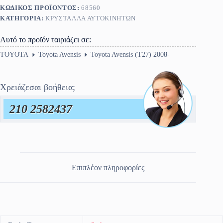
ποσότητα
ΚΩΔΙΚΌΣ ΠΡΟΪΌΝΤΟΣ:
68560
ΚΑΤΗΓΟΡΊΑ:
ΚΡΎΣΤΑΛΛΑ ΑΥΤΟΚΙΝΉΤΩΝ
Αυτό το προϊόν ταιριάζει σε:
TOYOTA
Toyota Avensis
Toyota Avensis (T27) 2008-
Χρειάζεσαι βοήθεια;
210 2582437
Επιπλέον πληροφορίες