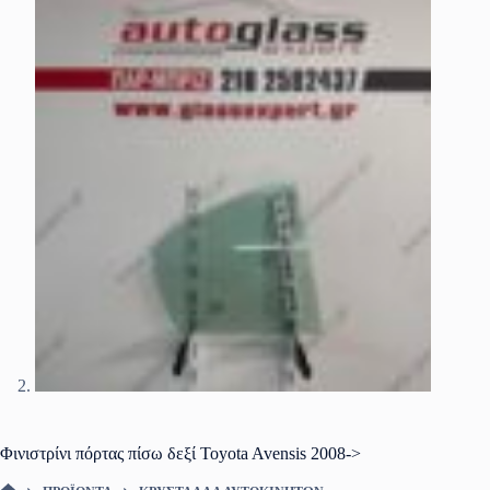
Φινιστρίνι πόρτας πίσω δεξί Toyota Avensis 2008->