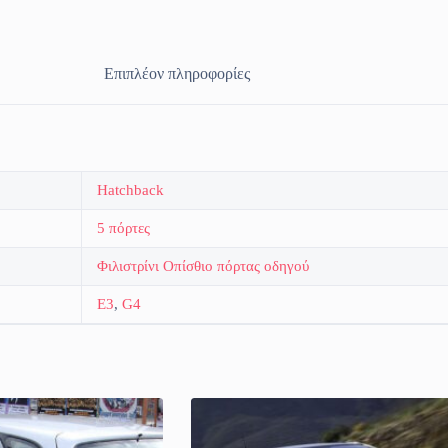
Επιπλέον πληροφορίες
Hatchback
5 πόρτες
Φιλιστρίνι Οπίσθιο πόρτας οδηγού
E3
,
G4