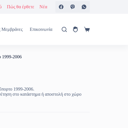
ύ
Πώς θα έρθετε
Νέα
ς Μεμβράνες
Επικοινωνία
Καλάθι
Αγορών
το 1999-2006
 5πορτο 1999-2006.
θέτηση στο κατάστημα ή αποστολή στο χώρο