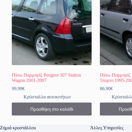
Πίσω Παρμπρίζ Peugeot 307 Station
Πίσω Παρμπρίζ 
Wagon 2001-2007
5πορτο 1995-20
99.99
€
86.90
€
Κρύσταλλα αυτοκινήτων
Κρύσταλλα
Προσθήκη στο καλάθι
Προσθ
Ζημιά κρυστάλλου
Άλλες Υπηρεσίες