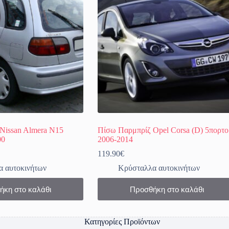
Nissan Almera N15
Πίσω Παρμπρίζ Opel Corsa (D) 5πορτο
00
2006-2014
119.90
€
 αυτοκινήτων
Κρύσταλλα αυτοκινήτων
ήκη στο καλάθι
Προσθήκη στο καλάθι
Κατηγορίες Προϊόντων