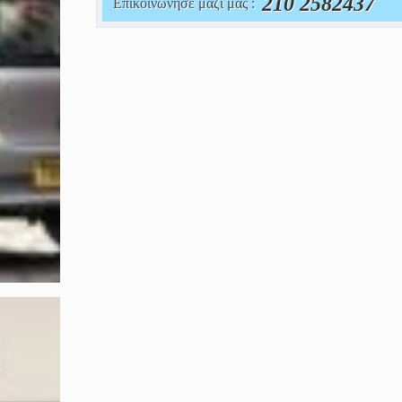
210 2582437
Επικοινώνησε μαζί μας :