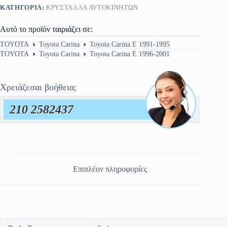
ΚΑΤΗΓΟΡΊΑ:
ΚΡΎΣΤΑΛΛΑ ΑΥΤΟΚΙΝΉΤΩΝ
ποσότητα
Αυτό το προϊόν ταιριάζει σε:
TOYOTA
Toyota Carina
Toyota Carina E 1991-1995
TOYOTA
Toyota Carina
Toyota Carina E 1996-2001
Χρειάζεσαι βοήθεια;
210 2582437
Επιπλέον πληροφορίες