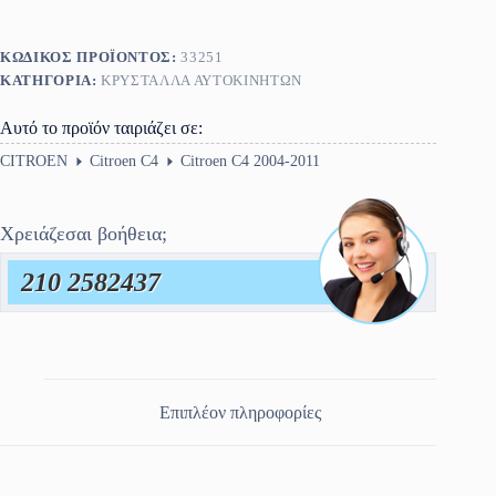
ΚΩΔΙΚΌΣ ΠΡΟΪΌΝΤΟΣ:
33251
ΚΑΤΗΓΟΡΊΑ:
ΚΡΎΣΤΑΛΛΑ ΑΥΤΟΚΙΝΉΤΩΝ
Αυτό το προϊόν ταιριάζει σε:
CITROEN
Citroen C4
Citroen C4 2004-2011
Χρειάζεσαι βοήθεια;
210 2582437
Επιπλέον πληροφορίες