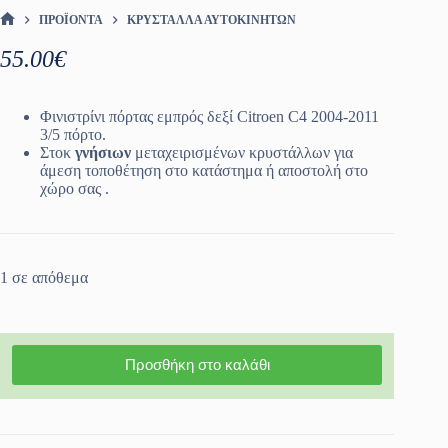
ΠΡΟΪΌΝΤΑ
ΚΡΎΣΤΑΛΛΑ ΑΥΤΟΚΙΝΉΤΩΝ
ΑΡΧΙΚΉ ΣΕΛΊΔΑ
55.00
€
Φινιστρίνι πόρτας εμπρός δεξί Citroen C4 2004-2011
3/5 πόρτο.
Στοκ
γνήσιων
μεταχειρισμένων κρυστάλλων για
άμεση τοποθέτηση στο κατάστημα ή αποστολή στο
χώρο σας .
1 σε απόθεμα
Προσθήκη στο καλάθι