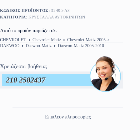
2010
ποσότητα
ΚΩΔΙΚΌΣ ΠΡΟΪΌΝΤΟΣ:
32495-A3
ΚΑΤΗΓΟΡΊΑ:
ΚΡΎΣΤΑΛΛΑ ΑΥΤΟΚΙΝΉΤΩΝ
Αυτό το προϊόν ταιριάζει σε:
CHEVROLET
Chevrolet Matiz
Chevrolet Matiz 2005->
DAEWOO
Daewoo-Matiz
Daewoo-Matiz 2005-2010
Χρειάζεσαι βοήθεια;
210 2582437
Επιπλέον πληροφορίες