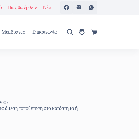
ύ
Πώς θα έρθετε
Νέα
ς Μεμβράνες
Επικοινωνία
Καλάθι
Αγορών
2007.
ια άμεση τοποθέτηση στο κατάστημα ή