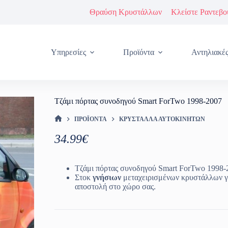
Θραύση Κρυστάλλων
Κλείστε Ραντεβο
Υπηρεσίες
Προϊόντα
Αντηλιακέ
Τζάμι πόρτας συνοδηγού Smart ForTwo 1998-2007
ΠΡΟΪΌΝΤΑ
ΚΡΎΣΤΑΛΛΑ ΑΥΤΟΚΙΝΉΤΩΝ
ΑΡΧΙΚΉ ΣΕΛΊΔΑ
34.99
€
Τζάμι πόρτας συνοδηγού Smart ForTwo 1998-
Στοκ
γνήσιων
μεταχειρισμένων κρυστάλλων γ
αποστολή στο χώρο σας.