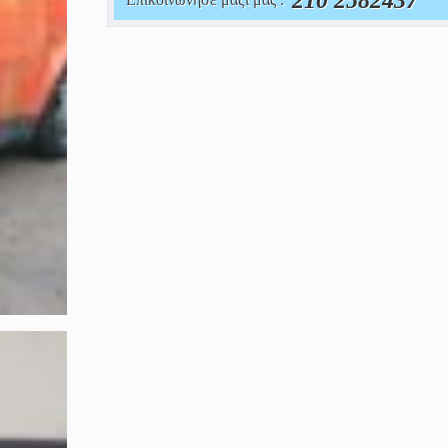
210 2582437