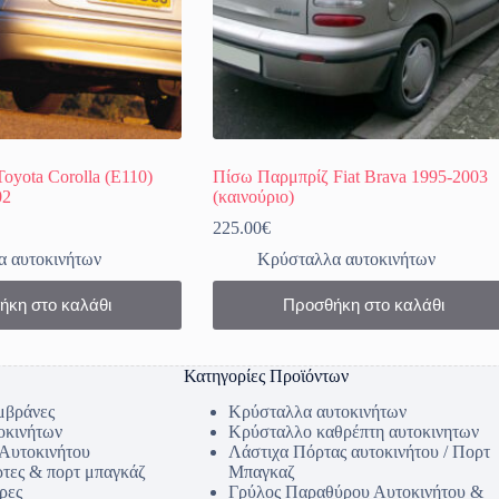
oyota Corolla (Ε110)
Πίσω Παρμπρίζ Fiat Brava 1995-2003
02
(καινούριο)
225.00
€
 αυτοκινήτων
Κρύσταλλα αυτοκινήτων
ήκη στο καλάθι
Προσθήκη στο καλάθι
Κατηγορίες Προϊόντων
μβράνες
Κρύσταλλα αυτοκινήτων
οκινήτων
Κρύσταλλο καθρέπτη αυτοκινητων
 Αυτοκινήτου
Λάστιχα Πόρτας αυτοκινήτου / Πορτ
ρτες & πορτ μπαγκάζ
Μπαγκαζ
ρες
Γρύλος Παραθύρου Αυτοκινήτου &