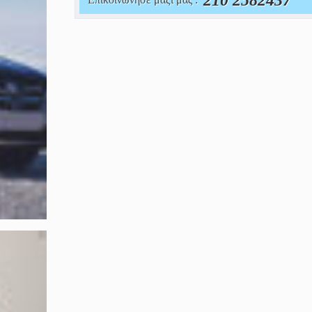
210 2582437