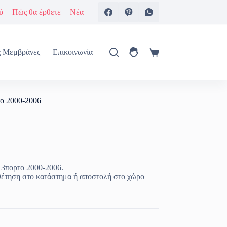
ύ
Πώς θα έρθετε
Νέα
ς Μεμβράνες
Επικοινωνία
Καλάθι
Αγορών
το 2000-2006
 3πορτο 2000-2006.
θέτηση στο κατάστημα ή αποστολή στο χώρο