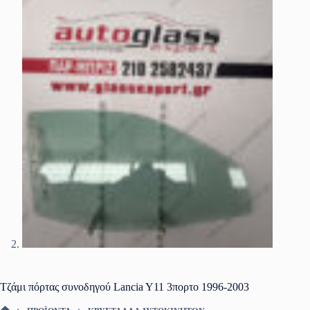
Τζάμι πόρτας συνοδηγού Lancia Y11 3πορτο 1996-2003